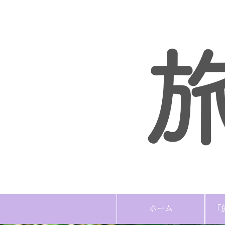
ホーム
「