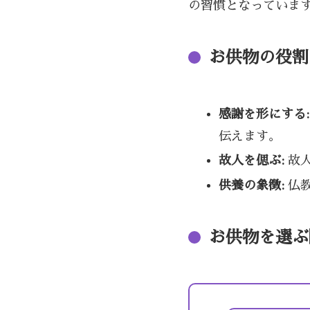
の習慣となっていま
お供物の役割
感謝を形にする:
伝えます。
故人を偲ぶ:
故人
供養の象徴:
仏教
お供物を選ぶ