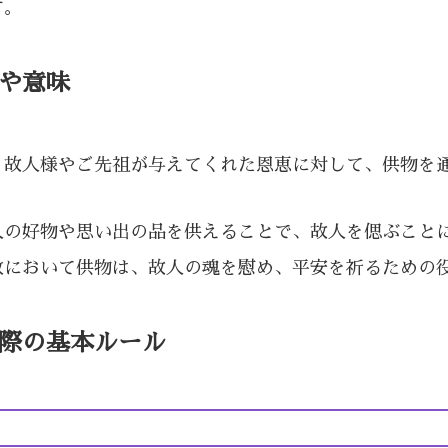
す。
や意味
故人様やご先祖が与えてくれた恩恵に対して、供物を
の好物や思い出の品を供えることで、故人を偲ぶこと
において供物は、故人の魂を慰め、平安を祈るための
際の基本ルール