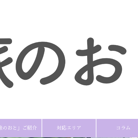
旅のおと」ご紹介
対応エリア
コラム