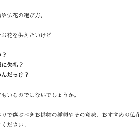
物や仏花の選び方。
やお花を供えたいけど
の？
様に失礼？
いんだっけ？
方もいるのではないでしょうか。
参りで選ぶべきお供物の種類やその意味、おすすめの仏
てください。