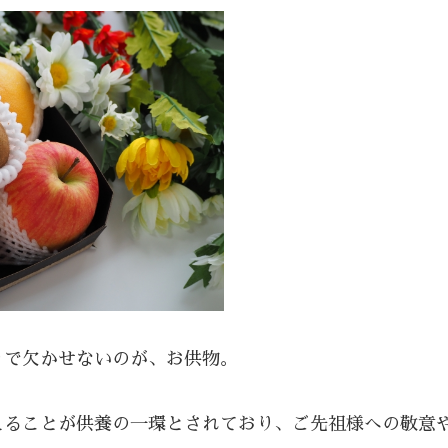
りで欠かせないのが、お供物。
えることが供養の一環とされており、ご先祖様への敬意