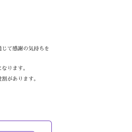
通じて感謝の気持ちを
になります。
役割があります。