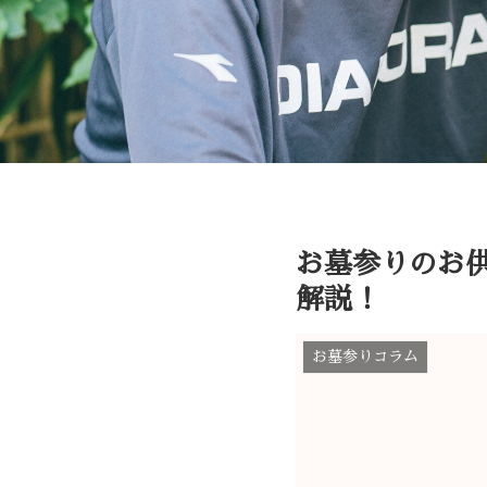
お墓参りのお
解説！
お墓参りコラム