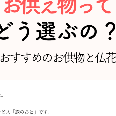
は。
ービス「旅のおと」です。